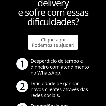
delivery
e sofre com essas
dificuldades?
Clique aqui
Podemos te ajudar!
1
Desperdício de tempo e
dinheiro com atendimento
no WhatsApp.
2
Dificuldade de ganhar
novos clientes através das
redes sociais.
Dependência dos