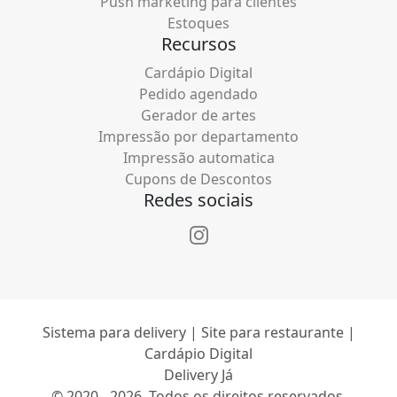
Push marketing para clientes
Estoques
Recursos
Cardápio Digital
Pedido agendado
Gerador de artes
Impressão por departamento
Impressão automatica
Cupons de Descontos
Redes sociais
Sistema para delivery | Site para restaurante |
Cardápio Digital
Delivery Já
© 2020 - 2026. Todos os direitos reservados.