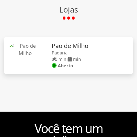
Lojas
Pao de Milho
Padaria
min
min
Aberto
Você tem um