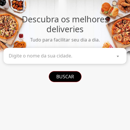
Descubra os melhores
deliveries
Tudo para facilitar seu dia a dia.
Digite o nome da sua cidade.
BUSCAR