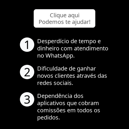
Clique aqui
Podemos te ajudar!
1
Desperdício de tempo e
dinheiro com atendimento
no WhatsApp.
2
Dificuldade de ganhar
novos clientes através das
redes sociais.
3
Dependência dos
aplicativos que cobram
comissões em todos os
pedidos.