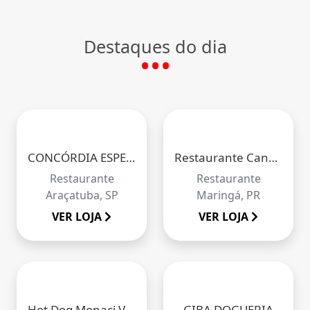
Destaques do dia
CONCÓRDIA ESPETARIA BAR
Restaurante Canadá
Restaurante
Restaurante
Araçatuba, SP
Maringá, PR
VER LOJA
VER LOJA
Hot Dog Monaci Valentina
GIBA DOGUERIA