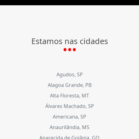
Estamos nas cidades
Agudos, SP
Alagoa Grande, PB
Alta Floresta, MT
Álvares Machado, SP
Americana, SP
Anaurilândia, MS
Aparecida de Goiânia, GO