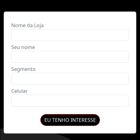
Nome da Loja
Seu nome
Segmento
Celular
EU TENHO INTERESSE