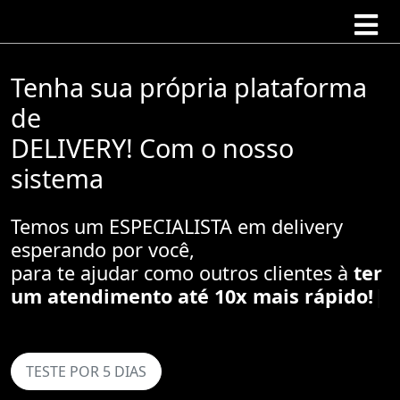
Tenha sua própria plataforma
de
DELIVERY! Com o nosso
sistema
Temos um ESPECIALISTA em delivery
esperando por você,
para te ajudar como outros clientes à
aument
|
TESTE POR 5 DIAS