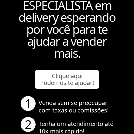
ESPECIALISTA em
delivery esperando
por você para te
ajudar a vender
mais.
Clique aqui
Podemos te ajudar!
1
Venda sem se preocupar
com taxas ou comissões!
2
Tenha um atendimento até
10x mais rápido!