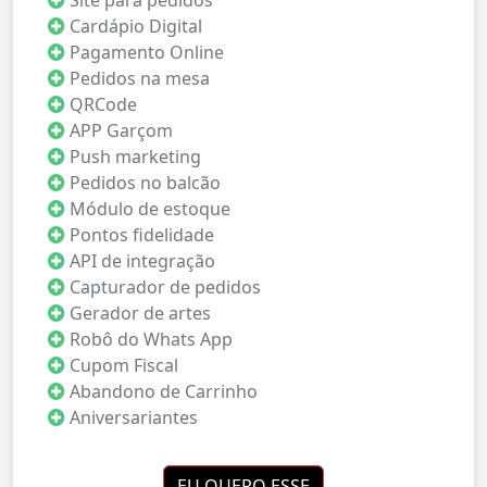
Cardápio Digital
Pagamento Online
Pedidos na mesa
QRCode
APP Garçom
Push marketing
Pedidos no balcão
Módulo de estoque
Pontos fidelidade
API de integração
Capturador de pedidos
Gerador de artes
Robô do Whats App
Cupom Fiscal
Abandono de Carrinho
Aniversariantes
EU QUERO ESSE