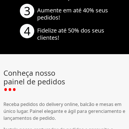
3
Aumente em até 40% seus
pedidos!
4
Fidelize até 50% dos seus
clientes!
Conheça nosso
painel de pedidos
Receba pedidos do delivery online, balcão e mesas em
único lugar. Painel elegante e ágil para gerenciamento e
lançamentos de pedido.