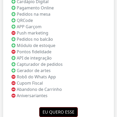
Cardápio Digital
Pagamento Online
Pedidos na mesa
QRCode
APP Garçom
Push marketing
Pedidos no balcão
Módulo de estoque
Pontos fidelidade
API de integração
Capturador de pedidos
Gerador de artes
Robô do Whats App
Cupom Fiscal
Abandono de Carrinho
Aniversariantes
EU QUERO ESSE