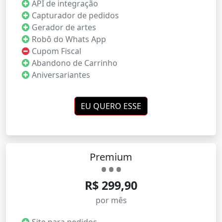
API de integração
Capturador de pedidos
Gerador de artes
Robô do Whats App
Cupom Fiscal
Abandono de Carrinho
Aniversariantes
EU QUERO ESSE
Premium
R$ 299,90
por mês
Site para pedidos