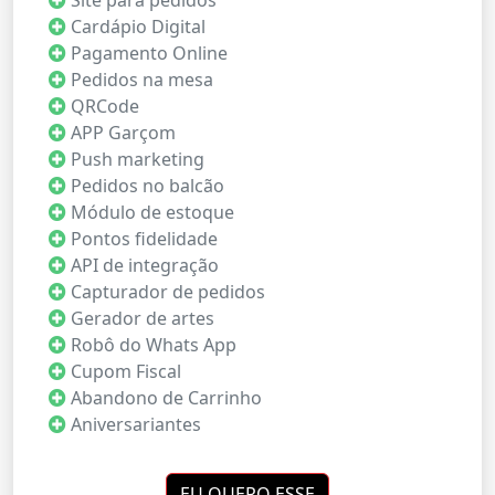
Cardápio Digital
Pagamento Online
Pedidos na mesa
QRCode
APP Garçom
Push marketing
Pedidos no balcão
Módulo de estoque
Pontos fidelidade
API de integração
Capturador de pedidos
Gerador de artes
Robô do Whats App
Cupom Fiscal
Abandono de Carrinho
Aniversariantes
EU QUERO ESSE