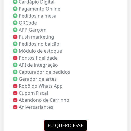
Cardápio Digital
Pagamento Online
Pedidos na mesa
QRCode
APP Garçom
Push marketing
Pedidos no balcão
Módulo de estoque
Pontos fidelidade
API de integração
Capturador de pedidos
Gerador de artes
Robô do Whats App
Cupom Fiscal
Abandono de Carrinho
Aniversariantes
EU QUERO ESSE