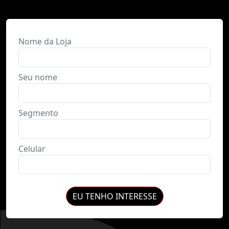
Nome da Loja
Seu nome
Segmento
Celular
EU TENHO INTERESSE