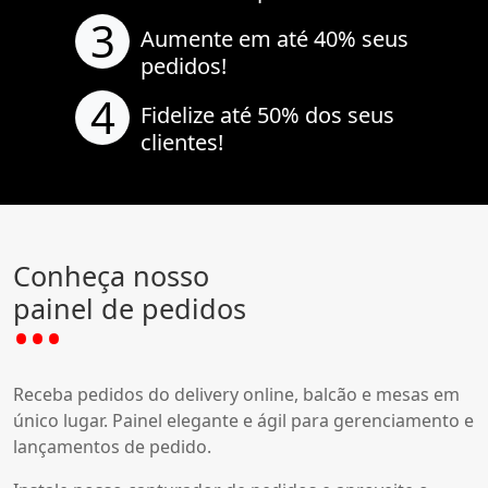
3
Aumente em até 40% seus
pedidos!
4
Fidelize até 50% dos seus
clientes!
Conheça nosso
painel de pedidos
Receba pedidos do delivery online, balcão e mesas em
único lugar. Painel elegante e ágil para gerenciamento e
lançamentos de pedido.