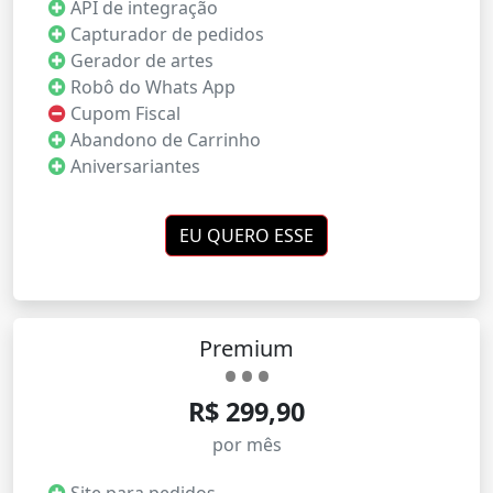
API de integração
Capturador de pedidos
Gerador de artes
Robô do Whats App
Cupom Fiscal
Abandono de Carrinho
Aniversariantes
EU QUERO ESSE
Premium
R$ 299,90
por mês
Site para pedidos