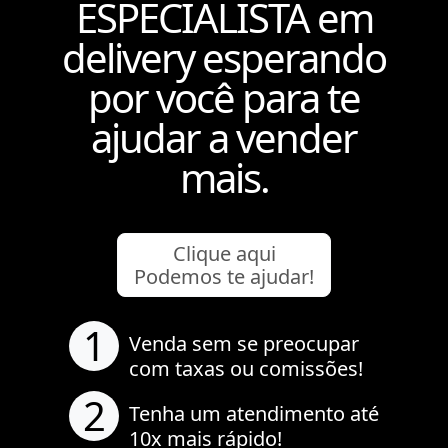
ESPECIALISTA em
delivery esperando
por você para te
ajudar a vender
mais.
Clique aqui
Podemos te ajudar!
1
Venda sem se preocupar
com taxas ou comissões!
2
Tenha um atendimento até
10x mais rápido!