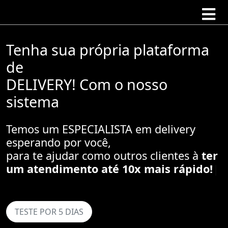
Tenha sua própria plataforma
de
DELIVERY! Com o nosso
sistema
Temos um ESPECIALISTA em delivery
esperando por você,
para te ajudar como outros clientes à
aumenta
|
TESTE POR 5 DIAS