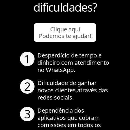
dificuldades?
Clique aqui
Podemos te ajudar!
1
Desperdício de tempo e
dinheiro com atendimento
no WhatsApp.
2
Dificuldade de ganhar
novos clientes através das
redes sociais.
3
Dependência dos
aplicativos que cobram
comissões em todos os