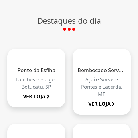
Destaques do dia
Ponto da Esfiha
Bombocado Sorvetes e Açaí
Lanches e Burger
Açaí e Sorvete
Botucatu, SP
Pontes e Lacerda,
MT
VER LOJA
VER LOJA