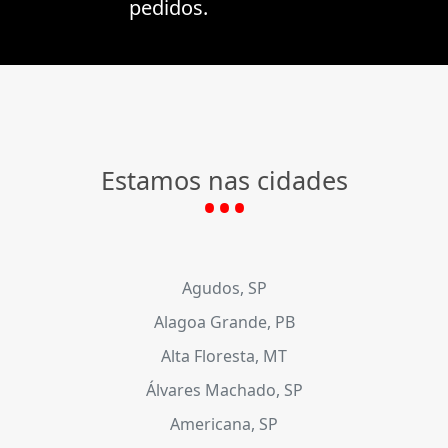
pedidos.
Estamos nas cidades
Agudos, SP
Alagoa Grande, PB
Alta Floresta, MT
Álvares Machado, SP
Americana, SP