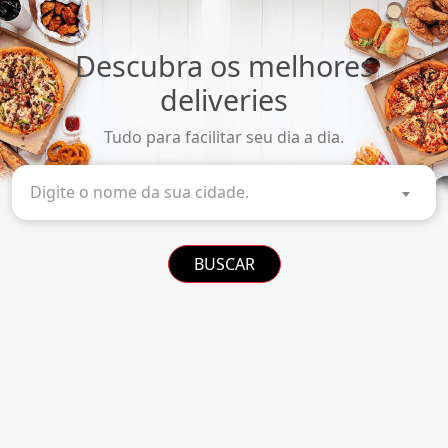
Descubra os melhores
deliveries
Tudo para facilitar seu dia a dia.
Digite o nome da sua cidade.
BUSCAR