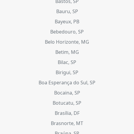
Bastos, SP
Bauru, SP
Bayeux, PB
Bebedouro, SP
Belo Horizonte, MG
Betim, MG
Bilac, SP
Birigui, SP
Boa Esperança do Sul, SP
Bocaina, SP
Botucatu, SP
Brasília, DF
Brasnorte, MT
Braúna, SP